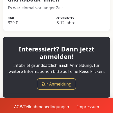
Es war einmal vor langer Zeit...
PREIS
ALTERSGRUPPE
329 €
8-12 Jahre
Interessiert? Dann jetzt
anmelden!
Infobrief grundsätzlich
nach
Anmeldung, für
weitere Informationen bitte auf eine Reise klicken.
Zur Anmeldung
AGB/Teilnahmebedingungen
Impressum