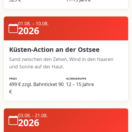
01.08. – 10.08.
2026
Küsten-Action an der Ostsee
Sand zwischen den Zehen, Wind in den Haaren
und Sonne auf der Haut.
PREIS
ALTERSGRUPPE
499 € zzgl. Bahnticket 90
12 – 15 Jahre
€
03.08. - 21.08.
2026