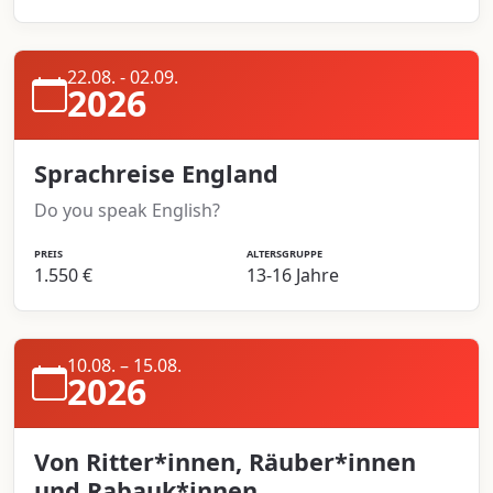
22.08. - 02.09.
2026
Sprachreise England
Do you speak English?
PREIS
ALTERSGRUPPE
1.550 €
13-16 Jahre
10.08. – 15.08.
2026
Von Ritter*innen, Räuber*innen
und Rabauk*innen