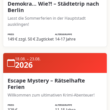
Demokra… Wie?! – Städtetrip nach
Berlin
Lasst die Sommerferien in der Hauptstadt
ausklingen!
PREIS
ALTERSGRUPPE
149 € zzgl. 50 € Zugticket
14-17 Jahre
18.08. – 23.08.
2026
Escape Mystery – Rätselhafte
Ferien
Willkommen zum ultimativen Krimi-Abenteuer!
PREIS
ALTERSGRUPPE
329 €
11-15 Jahre