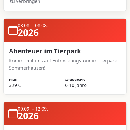
zu verbringen.
03.08. – 08.08.
2026
Abenteuer im Tierpark
Kommt mit uns auf Entdeckungstour im Tierpark
Sommerhausen!
PREIS
ALTERSGRUPPE
329 €
6-10 Jahre
09.09. – 12.09.
2026