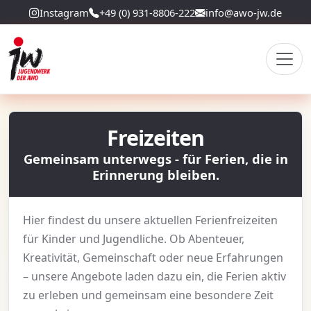
Instagram
+49 (0) 931-8806-222
info@awo-jw.de
Freizeiten
Gemeinsam unterwegs - für Ferien, die in
Erinnerung bleiben.
Hier findest du unsere aktuellen Ferienfreizeiten
für Kinder und Jugendliche. Ob Abenteuer,
Kreativität, Gemeinschaft oder neue Erfahrungen
– unsere Angebote laden dazu ein, die Ferien aktiv
zu erleben und gemeinsam eine besondere Zeit